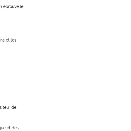
an éprouve le
ns et les
siteur de
que et des