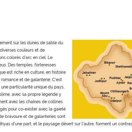
ntement sur les dunes de sable du
diverses couleurs et de
s colorés d’arc en ciel. Le
leus. Des temples, forteresses
ue est riche en culture, en histoire
 romance et de galanterie. C’est
st une particularité unique du pays.
sublime, avec sa propre légende y
ment avec les chaînes de collines.
ngés pour co-exister avec la gaieté
 de bravoure et de galanteries sont
dhyas d’une part, et le paysage désert sur l’autre, forment un contras