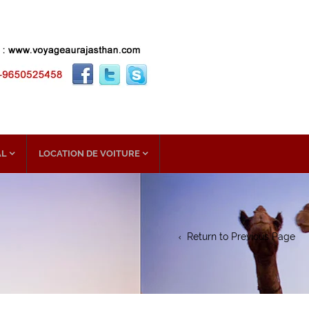
AL
LOCATION DE VOITURE
Return to Previous Page