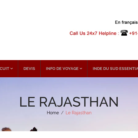
CUIT
DEVIS
INFO DE VOYAGE
INDE DU SUD ESSENTI
LE RAJASTHAN
Home
/
Le Rajasthan