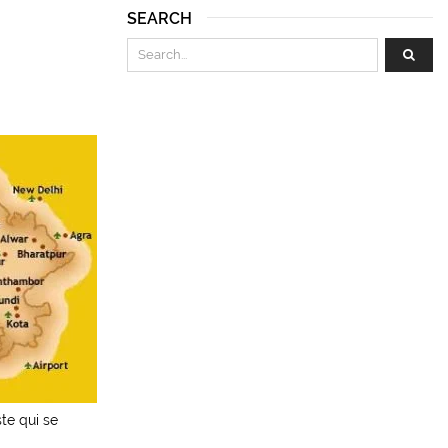
SEARCH
te qui se