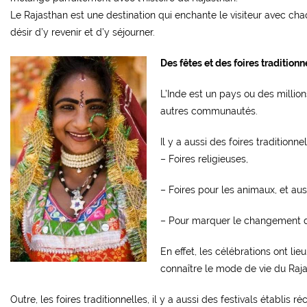
Le Rajasthan est une destination qui enchante le visiteur avec ch
désir d’y revenir et d’y séjourner.
Des fêtes et des foires traditionn
L’Inde est un pays ou des million
autres communautés.
Il y a aussi des foires traditionnel
– Foires religieuses,
– Foires pour les animaux, et aus
– Pour marquer le changement d
En effet, les célébrations ont li
connaître le mode de vie du Raja
Outre, les foires traditionnelles, il y a aussi des festivals étab