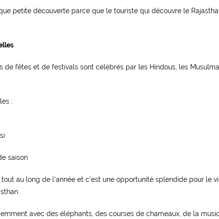
aque petite découverte parce que le touriste qui découvre le Rajasth
elles
s de fêtes et de festivals sont célébrés par les Hindous, les Musulma
les :
si
e saison
eu tout au long de l’année et c’est une opportunité splendide pour le vi
sthan.
lis récemment avec des éléphants, des courses de chameaux, de la musi