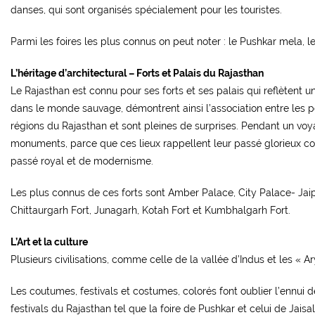
danses, qui sont organisés spécialement pour les touristes.
Parmi les foires les plus connus on peut noter : le Pushkar mela, l
L’héritage d’architectural – Forts et Palais du Rajasthan
Le Rajasthan est connu pour ses forts et ses palais qui reflètent 
dans le monde sauvage, démontrent ainsi l’association entre les pe
régions du Rajasthan et sont pleines de surprises. Pendant un voyag
monuments, parce que ces lieux rappellent leur passé glorieux co
passé royal et de modernisme.
Les plus connus de ces forts sont Amber Palace, City Palace- Jai
Chittaurgarh Fort, Junagarh, Kotah Fort et Kumbhalgarh Fort.
L’Art et la culture
Plusieurs civilisations, comme celle de la vallée d’Indus et les « 
Les coutumes, festivals et costumes, colorés font oublier l’ennui d
festivals du Rajasthan tel que la foire de Pushkar et celui de Jais