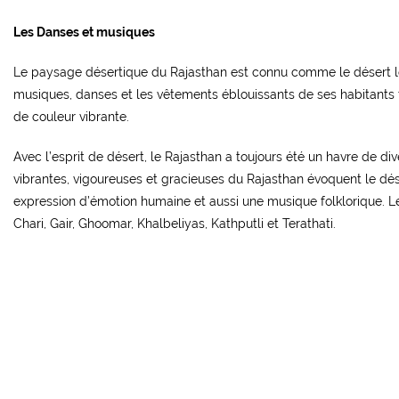
Les Danses et musiques
Le paysage désertique du Rajasthan est connu comme le désert le 
musiques, danses et les vêtements éblouissants de ses habitants t
de couleur vibrante.
Avec l’esprit de désert, le Rajasthan a toujours été un havre de di
vibrantes, vigoureuses et gracieuses du Rajasthan évoquent le dése
expression d’émotion humaine et aussi une musique folklorique. Le
Chari, Gair, Ghoomar, Khalbeliyas, Kathputli et Terathati.