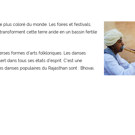
plus coloré du monde. Les foires et festivals,
ransforment cette terre aride en un bassin fertile
verses formes d’arts folkloriques. Les danses
rt dans tous ses états d’esprit. C’est une
s danses populaires du Rajasthan sont : Bhovai,