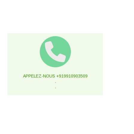
APPELEZ-NOUS +919910903509
.
.