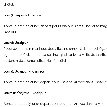
l’hôtel.
Jour 7: Jaipur –
Udaipur
Après le petit déjeuner, départ pour Udaipur. Après une route magni
Udaipur.
Jour 8: Udaipur
Réputée la plus romantique des villes indiennes, Udaïpur est égale
également célèbre pour sa cuisine rajasthanie. La visite de la ville 
ou Jardin des Demoiselles. Nuit à l’hôtel.
Jour 9: Udaipur
–
Khajrela
Après le petit déjeuner départ pour Khejarla. Arrivée dans l’hôtel et
Jour 10: Khajrela – Jodhpur
Après le petit déjeuner départ pour Jodhpur. Arrivée dans la ville 