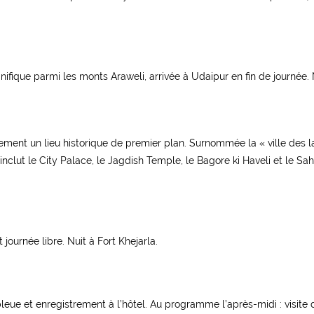
fique parmi les monts Araweli, arrivée à Udaipur en fin de journée. N
ment un lieu historique de premier plan. Surnommée la « ville des la
inclut le City Palace, le Jagdish Temple, le Bagore ki Haveli et le Sah
 journée libre. Nuit à Fort Khejarla.
bleue et enregistrement à l’hôtel. Au programme l’après-midi : visite 