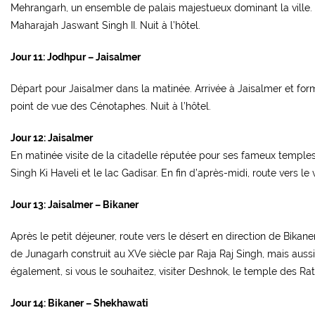
Mehrangarh, un ensemble de palais majestueux dominant la ville. 
Maharajah Jaswant Singh II. Nuit à l’hôtel.
Jour 11: Jodhpur – Jaisalmer
Départ pour Jaisalmer dans la matinée. Arrivée à Jaisalmer et form
point de vue des Cénotaphes. Nuit à l’hôtel.
Jour 12: Jaisalmer
En matinée visite de la citadelle réputée pour ses fameux temples
Singh Ki Haveli et le lac Gadisar. En fin d’après-midi, route vers le 
Jour 13: Jaisalmer – Bikaner
Après le petit déjeuner, route vers le désert en direction de Bikan
de Junagarh construit au XVe siècle par Raja Raj Singh, mais aus
également, si vous le souhaitez, visiter Deshnok, le temple des Rat
Jour 14: Bikaner – Shekhawati