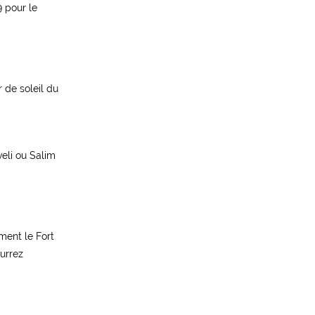
 pour le
 de soleil du
veli ou Salim
mment le Fort
urrez