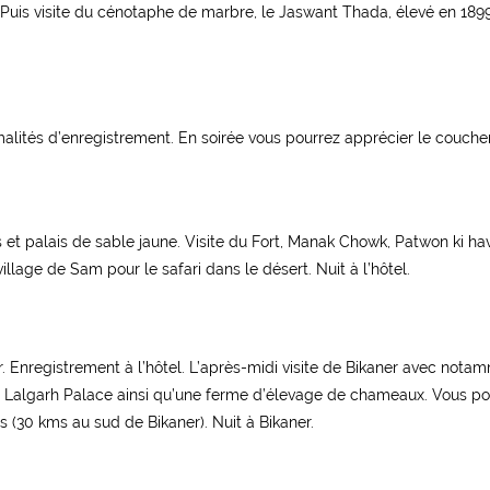
Puis visite du cénotaphe de marbre, le Jaswant Thada, élevé en 1899
alités d’enregistrement. En soirée vous pourrez apprécier le coucher
 et palais de sable jaune. Visite du Fort, Manak Chowk, Patwon ki ha
village de Sam pour le safari dans le désert. Nuit à l’hôtel.
er. Enregistrement à l’hôtel. L’après-midi visite de Bikaner avec nota
si Lalgarh Palace ainsi qu’une ferme d’élevage de chameaux. Vous po
s (30 kms au sud de Bikaner). Nuit à Bikaner.