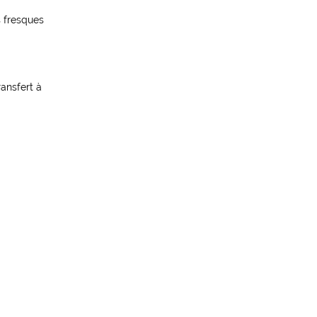
s fresques
ransfert à