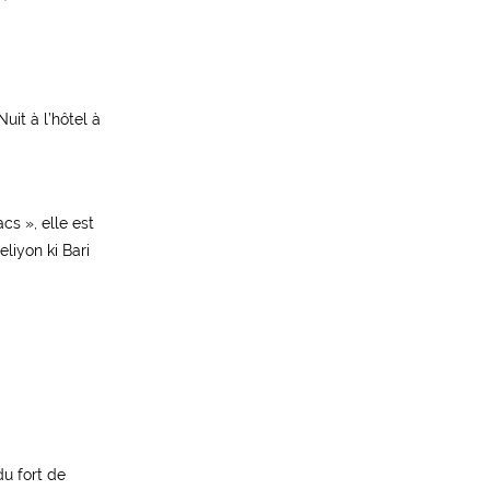
uit à l’hôtel à
cs », elle est
eliyon ki Bari
du fort de