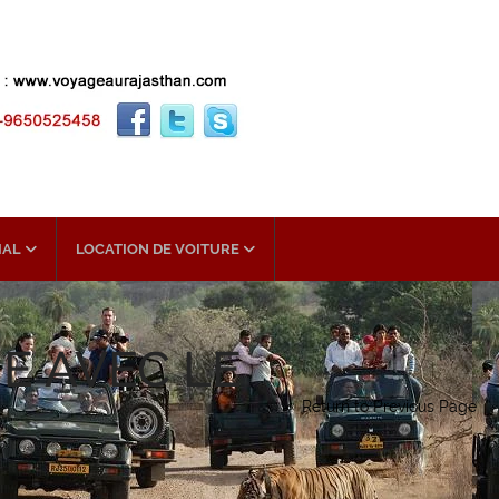
IAL
LOCATION DE VOITURE
E AVEC LE
Return to Previous Page