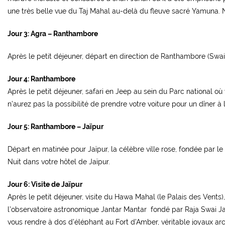
une très belle vue du Taj Mahal au-delà du fleuve sacré Yamuna. N
Jour 3: Agra – Ranthambore
Après le petit déjeuner, départ en direction de Ranthambore (Swai 
Jour 4: Ranthambore
Après le petit déjeuner, safari en Jeep au sein du Parc national où
n’aurez pas la possibilité de prendre votre voiture pour un dîner à l’e
Jour 5: Ranthambore – Jaïpur
Départ en matinée pour Jaïpur, la célèbre ville rose, fondée par le
Nuit dans votre hôtel de Jaïpur.
Jour 6: Visite de Jaïpur
Après le petit déjeuner, visite du Hawa Mahal (le Palais des Vents),
l’observatoire astronomique Jantar Mantar fondé par Raja Swai Jai S
vous rendre à dos d’éléphant au Fort d’Amber, véritable joyaux arc