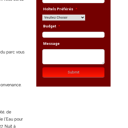
n du parc vous
 convenance.
ôté, de
de l’Eau pour
7. Nuit à