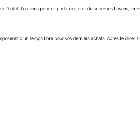
e à l’hôtel d’où vous pourrez partir explorer de superbes havelis, leur
isposerez d’un temps libre pour vos derniers achats. Après le diner, t