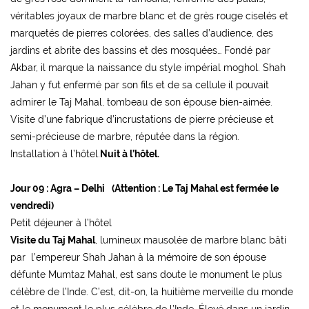
véritables joyaux de marbre blanc et de grès rouge ciselés et
marquetés de pierres colorées, des salles d’audience, des
jardins et abrite des bassins et des mosquées… Fondé par
Akbar, il marque la naissance du style impérial moghol. Shah
Jahan y fut enfermé par son fils et de sa cellule il pouvait
admirer le Taj Mahal, tombeau de son épouse bien-aimée.
Visite d’une fabrique d’incrustations de pierre précieuse et
semi-précieuse de marbre, réputée dans la région.
Installation à l’hôtel.
Nuit à l’hôtel.
Jour 09 : Agra – Delhi
(Attention : Le Taj Mahal est fermée le
vendredi)
Petit déjeuner à l’hôtel
Visite du Taj Mahal
, lumineux mausolée de marbre blanc bâti
par l’empereur Shah Jahan à la mémoire de son épouse
défunte Mumtaz Mahal, est sans doute le monument le plus
célèbre de l’Inde. C’est, dit-on, la huitième merveille du monde