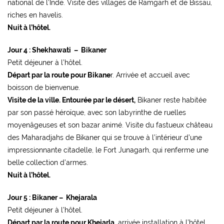
national de l’Inde. Visite des villages de Ramgarh et de Bissau,
riches en havelis.
Nuit à l’hôtel.
Jour 4 : Shekhawati – Bikaner
Petit déjeuner à l’hôtel.
Départ par la route pour Bikane
r. Arrivée et accueil avec
boisson de bienvenue.
Visite de la ville. Entourée par le désert,
Bikaner reste habitée
par son passé héroïque, avec son labyrinthe de ruelles
moyenâgeuses et son bazar animé. Visite du fastueux château
des Maharadjahs de Bikaner qui se trouve à l’intérieur d’une
impressionnante citadelle, le Fort Junagarh, qui renferme une
belle collection d’armes.
Nuit à l’hôtel.
Jour 5 : Bikaner – Khejarala
Petit déjeuner à l’hôtel.
Départ par la route pour Khejarla
, arrivée installation à l’hôtel.