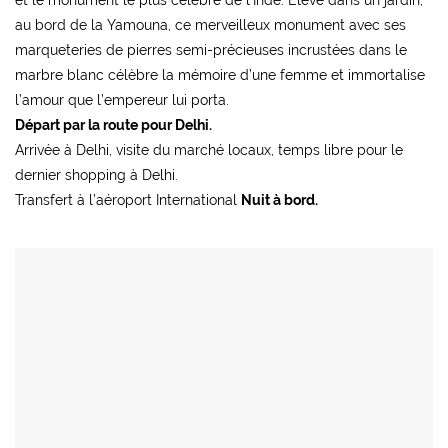
et le monument le plus célèbre de l’Inde. Élevé dans un jardin,
au bord de la Yamouna, ce merveilleux monument avec ses
marqueteries de pierres semi-précieuses incrustées dans le
marbre blanc célèbre la mémoire d’une femme et immortalise
l’amour que l’empereur lui porta.
Départ par la route pour Delhi.
Arrivée à Delhi, visite du marché locaux, temps libre pour le
dernier shopping à Delhi.
Transfert à l’aéroport International
Nuit à bord.