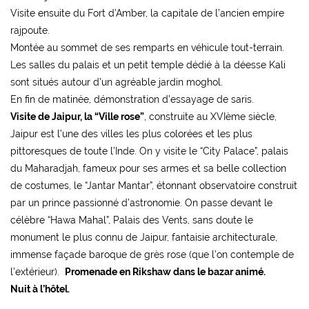
Visite ensuite du Fort d’Amber, la capitale de l’ancien empire
rajpoute.
Montée au sommet de ses remparts en véhicule tout-terrain.
Les salles du palais et un petit temple dédié à la déesse Kali
sont situés autour d’un agréable jardin moghol.
En fin de matinée, démonstration d’essayage de saris.
Visite de Jaipur, la “Ville rose”
, construite au XVIème siècle,
Jaipur est l’une des villes les plus colorées et les plus
pittoresques de toute l’Inde. On y visite le “City Palace”, palais
du Maharadjah, fameux pour ses armes et sa belle collection
de costumes, le “Jantar Mantar”, étonnant observatoire construit
par un prince passionné d’astronomie. On passe devant le
célèbre “Hawa Mahal”, Palais des Vents, sans doute le
monument le plus connu de Jaipur, fantaisie architecturale,
immense façade baroque de grès rose (que l’on contemple de
l’extérieur).
Promenade en Rikshaw dans le bazar animé.
Nuit à l’hôtel.