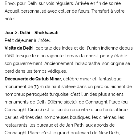
Envol pour Delhi sur vols réguliers. Arrivée en fin de soirée.
Accueil personnalisé avec collier de fleurs. Transfert à votre
hôtel.
Jour 2 : Delhi – Shekhawati
Petit déjeuner à l’hôtel.
Visite de Delhi
, capitale des Indes et de l’union indienne depuis
1060 lorsque le clan rajpoute Tomara la choisit pour y établir
son gouvernement. Anciennement Indraprastha, son origine se
perd dans les temps védiques.
Découverte de Qutub Minar
, célèbre minar et, fantastique
monument de 73 m de haut s’élève dans un parc où nichent de
nombreux perroquets turquoise; c’est l’un des plus anciens
monuments de Delhi (XIIème siècle), de Connaught Place (ou
Connaught Circus) est le lieu de rencontre d’une foule attirée
par les vitrines des nombreuses boutiques, les cinémas, les
restaurants, les bureaux et de Jan Path, aux abords de
Connaught Place, c’est le grand boulevard de New Delhi,