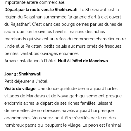
importante artère commerciale.
Départ par la route vers le Shekhawati
. Le Shekhawati est la
région du Rajasthan surnommée “la galerie d’art à ciel ouvert
du Rajasthan”. C’est dans ces bourgs cernés par les dunes de
sable, que l’on trouve les havelis, maisons des riches
marchands qui vivaient autrefois du commerce chamelier entre
l’Inde et le Pakistan, petits palais aux murs ornés de fresques
peintes, véritables ouvrages enluminés.
Arrivée installation à l’hôtel.
Nuit à l’hôtel de Mandawa.
Jour 3 : Shekhawati
Petit déjeuner à l’hôtel.
Visite du village
. Une douce quiétude berce aujourd’hui les
villages de Mandawa et de Nawalgarh qui semblent presque
endormis après le départ de ses riches familles, laissant
derrière elles de nombreuses havelis aujourd’hui presque
abandonnées. Vous serez peut-être réveillés par le cri des
nombreux paons qui peuplent le village. Le paon est l’animal