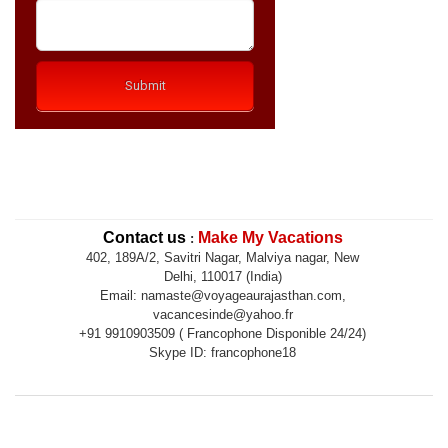
Contact us
Make My Vacations
:
402, 189A/2, Savitri Nagar, Malviya nagar, New
Delhi, 110017 (India)
Email: namaste@voyageaurajasthan.com,
vacancesinde@yahoo.fr
+91 9910903509 ( Francophone Disponible 24/24)
Skype ID: francophone18