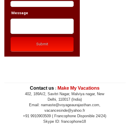
Contact us
Make My Vacations
:
402, 189A/2, Savitri Nagar, Malviya nagar, New
Delhi, 110017 (India)
Email: namaste@voyageaurajasthan.com,
vacancesinde@yahoo.fr
+91 9910903509 ( Francophone Disponible 24/24)
Skype ID: francophone18