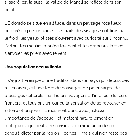
si sacré, est là aussi; la vallée de Manali se reflète dans son
éclat.
L’Eldorado se situe en altitude, dans un paysage rocailleux
entouré de pics enneigés. Les traits des visages sont tires par
le froid, les yeaux plissés s’ouvrent avec curiosité sur l’inconnu.
Partout les moulins à prière tournent et les drapeaux laissent
s’envoler les priers avec le vent.
Une population accueillante
Il s’agirait Presque d’une tradition dans ce pays qui, depuis des
millénaires , est une terre de passages, de pèlerinages, de
brassages culturels. Les Indiens voyagent à l’intérieur de leurs
frontiers, et tous ont un jour eu la sensation de se retrouver en
<<terre étranger>>. Ils mesurent donc avec justesse
l’importance de l’acceueil, et mettent naturellement en
pratique ce qui peut être considère comme un code de
conduit, dicter par la region – certes!-, mais qui n’en reste pas