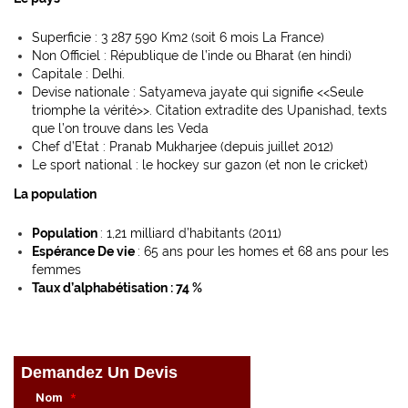
Superficie : 3 287 590 Km2 (soit 6 mois La France)
Non Officiel : République de l’inde ou Bharat (en hindi)
Capitale : Delhi.
Devise nationale : Satyameva jayate qui signifie <<Seule
triomphe la vérité>>. Citation extradite des Upanishad, texts
que l’on trouve dans les Veda
Chef d’Etat : Pranab Mukharjee (depuis juillet 2012)
Le sport national : le hockey sur gazon (et non le cricket)
La population
Population
: 1,21 milliard d’habitants (2011)
Espérance De vie
: 65 ans pour les homes et 68 ans pour les
femmes
Taux d’alphabétisation : 74 %