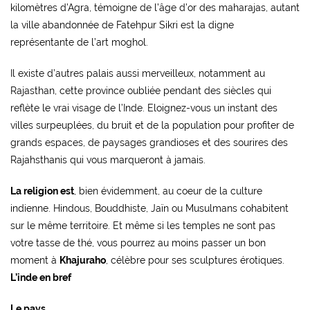
kilomètres d’Agra, témoigne de l’âge d’or des maharajas, autant
la ville abandonnée de
Fatehpur Sikri
est la digne
représentante de l’art moghol.
Il existe d’autres palais aussi merveilleux, notamment au
Rajasthan, cette province oubliée pendant des siècles qui
reflète le vrai visage de l’Inde. Eloignez-vous un instant des
villes surpeuplées, du bruit et de la population pour profiter de
grands espaces, de paysages grandioses et des sourires des
Rajahsthanis qui vous marqueront à jamais.
La religion est
, bien évidemment, au coeur de la culture
indienne. Hindous, Bouddhiste, Jaïn ou Musulmans cohabitent
sur le même territoire. Et même si les temples ne sont pas
votre tasse de thé, vous pourrez au moins passer un bon
moment à
Khajuraho
, célèbre pour ses sculptures érotiques.
L’inde en bref
Le pays