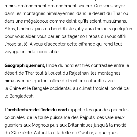
moins profondement profondément sincere. Que vous soyez
dans les montagnes himalayennes, dans le desert du Thar ou
dans une mégalopole comme delhi; qu’ils soient musulmans,
Sikhs, hindous, jains ou bouddhistes, il y aura toujours quelqu’un
pour vous aider, vous parler, partager son repas ou vous offrir
l’hospitalité. A vous d’accepter cette offrande qui rend tout
voyage en inde inoubliable.
Géographiquement,
l’Inde du nord est très contrastée entre le
désert de Thar tout à l’ouest du
Rajasthan
, les montagnes
himalayennes qui font office de frontière naturelle avec
la
Chine
et le Bengale occidental, au climat tropical, bordé par
le Bangladesh.
L’architecture de l’Inde du nord
rappelle les grandes périodes
coloniales, de la toute puissance des Rajputs, ces valeureux
guerriers aux Moghols puis aux Britanniques jusqu’à la moitié
du XXe siècle. Autant la
citadelle de Gwalior
, à quelques